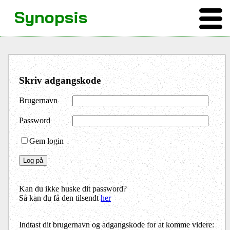
Synopsis
Skriv adgangskode
Brugernavn
Password
Gem login
Kan du ikke huske dit password?
Så kan du få den tilsendt
her
Indtast dit brugernavn og adgangskode for at komme videre: