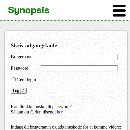
Synopsis
Skriv adgangskode
Brugernavn
Password
Gem login
Kan du ikke huske dit password?
Så kan du få den tilsendt
her
Indtast dit brugernavn og adgangskode for at komme videre: