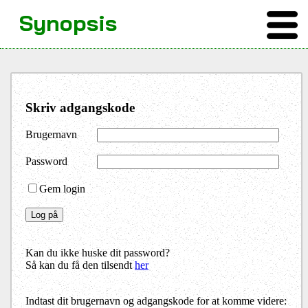
Synopsis
Skriv adgangskode
Brugernavn
Password
Gem login
Kan du ikke huske dit password?
Så kan du få den tilsendt
her
Indtast dit brugernavn og adgangskode for at komme videre: