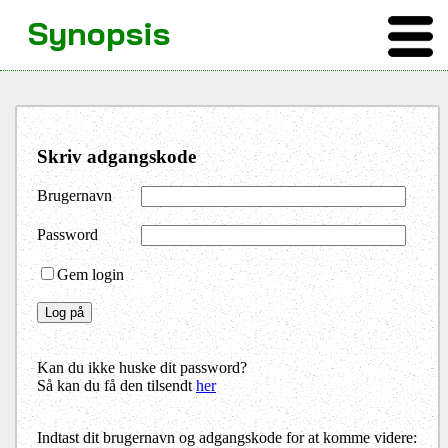
Synopsis
Skriv adgangskode
Brugernavn
Password
Gem login
Kan du ikke huske dit password?
Så kan du få den tilsendt
her
Indtast dit brugernavn og adgangskode for at komme videre: