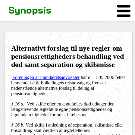
Synopsis
Alternativt forslag til nye regler om
pensionsrettigheders behandling ved
død samt separation og skilsmisse
Foreningen af Familieretsadvokater
har d. 11.05.2006 rettet
henvendelse til Folketingets retsudvalg og fremsat
nedenstående alternative forslag til deling af
pensionsrettigheder
§ 16 a.
Ved skifte efter en ægtefælles død udtager den
længstlevende ægtefælle egne pensionsrettigheder og
lignende rettigheder forlods af fællesboet.
§ 16 b.
Ved skifte i anledning af separation, skilsmisse eller
bosondring skal værdien af ægtefællernes