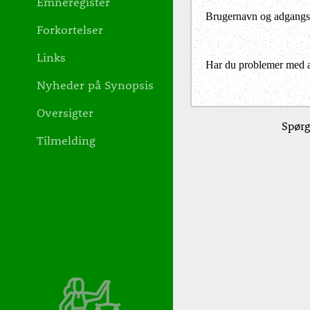
Emneregister
Brugernavn og adgangs
Forkortelser
Links
Har du problemer med at 
Nyheder på Synopsis
Oversigter
Spørg
Tilmelding