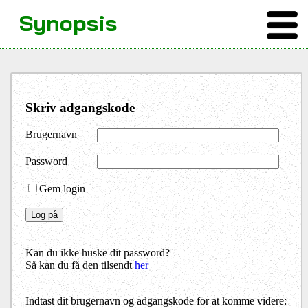
Synopsis
Skriv adgangskode
Brugernavn
Password
Gem login
Kan du ikke huske dit password?
Så kan du få den tilsendt
her
Indtast dit brugernavn og adgangskode for at komme videre: