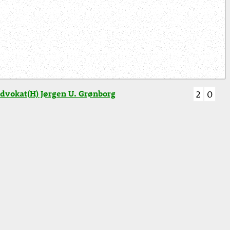
dvokat(H) Jørgen U. Grønborg
2
0