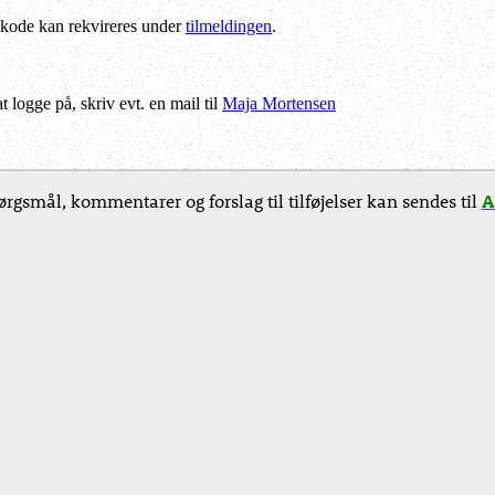
kode kan rekvireres under
tilmeldingen
.
logge på, skriv evt. en mail til
Maja Mortensen
rgsmål, kommentarer og forslag til tilføjelser kan sendes til
A