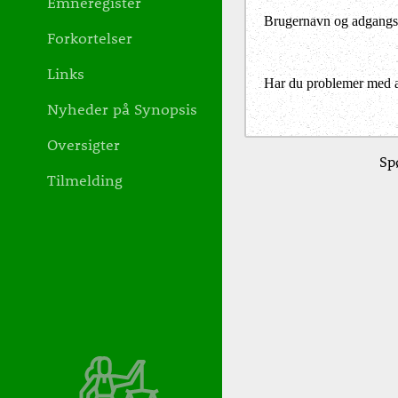
Emneregister
Brugernavn og adgangs
Forkortelser
Links
Har du problemer med at 
Nyheder på Synopsis
Oversigter
Spø
Tilmelding