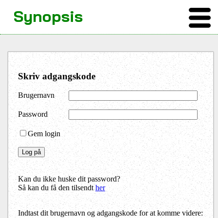
Synopsis
Skriv adgangskode
Brugernavn
Password
Gem login
Kan du ikke huske dit password?
Så kan du få den tilsendt
her
Indtast dit brugernavn og adgangskode for at komme videre: