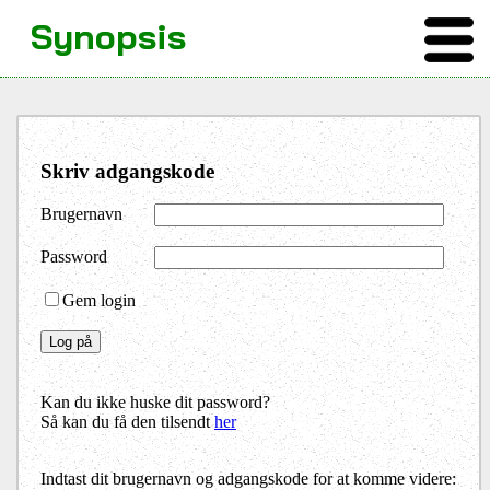
Synopsis
Skriv adgangskode
Brugernavn
Password
Gem login
Kan du ikke huske dit password?
Så kan du få den tilsendt
her
Indtast dit brugernavn og adgangskode for at komme videre: