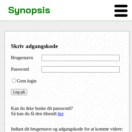
Synopsis
Skriv adgangskode
Brugernavn
Password
Gem login
Kan du ikke huske dit password?
Så kan du få den tilsendt
her
Indtast dit brugernavn og adgangskode for at komme videre: