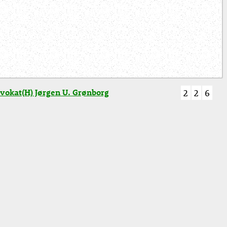
vokat(H) Jørgen U. Grønborg
2
2
6