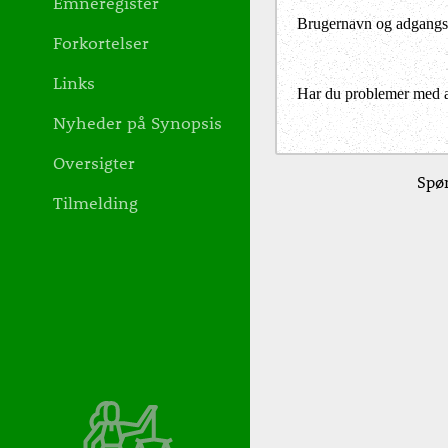
Emneregister
Brugernavn og adgangs
Forkortelser
Links
Har du problemer med at 
Nyheder på Synopsis
Oversigter
Spør
Tilmelding