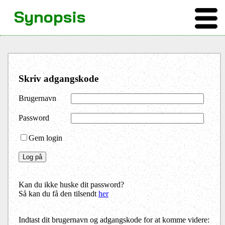
Synopsis
Skriv adgangskode
Brugernavn
Password
Gem login
Kan du ikke huske dit password?
Så kan du få den tilsendt
her
Indtast dit brugernavn og adgangskode for at komme videre: