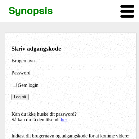
Synopsis
Skriv adgangskode
Brugernavn
Password
Gem login
Kan du ikke huske dit password?
Så kan du få den tilsendt
her
Indtast dit brugernavn og adgangskode for at komme videre: