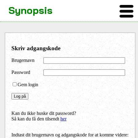
Synopsis
Skriv adgangskode
Brugernavn
Password
Gem login
Kan du ikke huske dit password?
Så kan du få den tilsendt
her
Indtast dit brugernavn og adgangskode for at komme videre: