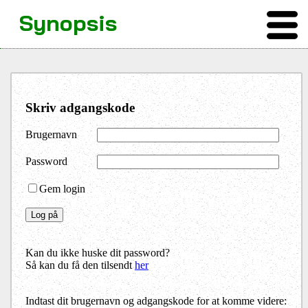
Synopsis
Skriv adgangskode
Brugernavn
Password
Gem login
Kan du ikke huske dit password?
Så kan du få den tilsendt
her
Indtast dit brugernavn og adgangskode for at komme videre: