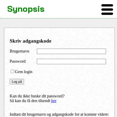
Synopsis
Skriv adgangskode
Brugernavn
Password
Gem login
Kan du ikke huske dit password?
Så kan du få den tilsendt
her
Indtast dit brugernavn og adgangskode for at komme videre: