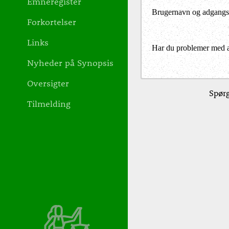
Emneregister
Brugernavn og adgangs
Forkortelser
Links
Har du problemer med at 
Nyheder på Synopsis
Oversigter
Spørg
Tilmelding