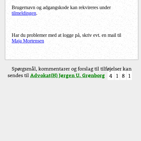
Brugernavn og adgangskode kan rekvireres under
tilmeldingen
.
Har du problemer med at logge på, skriv evt. en mail til
Maja Mortensen
Spørgsmål, kommentarer og forslag til tilføjelser kan
sendes til
Advokat(H) Jørgen U. Grønborg
4
1
8
1