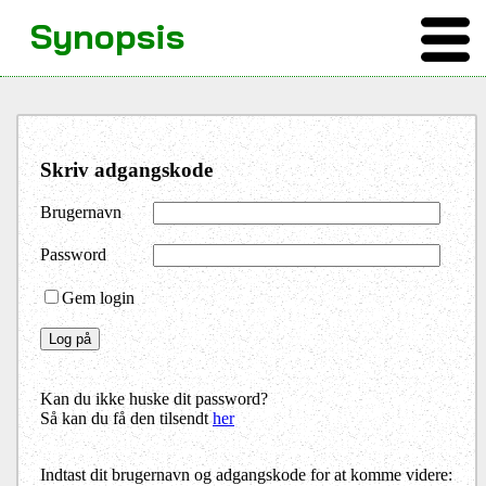
Synopsis
Skriv adgangskode
Brugernavn
Password
Gem login
Kan du ikke huske dit password?
Så kan du få den tilsendt
her
Indtast dit brugernavn og adgangskode for at komme videre: