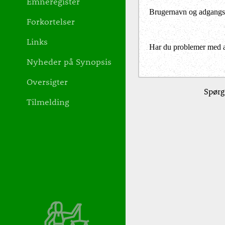
Emneregister
Brugernavn og adgangs
Forkortelser
Links
Har du problemer med at 
Nyheder på Synopsis
Oversigter
Spørg
Tilmelding