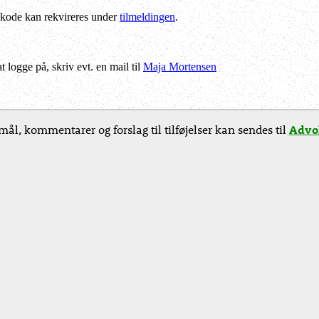
kode kan rekvireres under
tilmeldingen
.
logge på, skriv evt. en mail til
Maja Mortensen
ål, kommentarer og forslag til tilføjelser kan sendes til
Advok