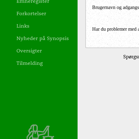
Emneregister
Brugernavn og adgangs
Forkortelser
Links
Har du problemer med at 
Nyheder på Synopsis
Oversigter
Spørgsm
Tilmelding