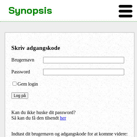
Synopsis
Skriv adgangskode
Brugernavn
Password
Gem login
Kan du ikke huske dit password?
Så kan du få den tilsendt
her
Indtast dit brugernavn og adgangskode for at komme videre: