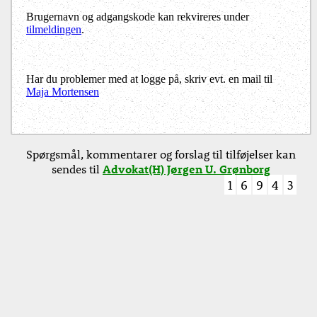
Brugernavn og adgangskode kan rekvireres under
tilmeldingen
.
Har du problemer med at logge på, skriv evt. en mail til
Maja Mortensen
Spørgsmål, kommentarer og forslag til tilføjelser kan
sendes til
Advokat(H) Jørgen U. Grønborg
1
6
9
4
3