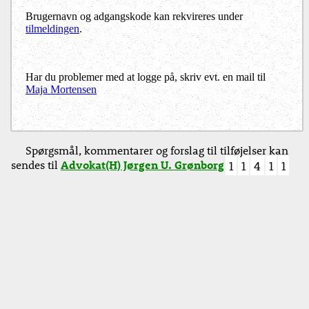
Brugernavn og adgangskode kan rekvireres under
tilmeldingen
.
Har du problemer med at logge på, skriv evt. en mail til
Maja Mortensen
Spørgsmål, kommentarer og forslag til tilføjelser kan
sendes til
Advokat(H) Jørgen U. Grønborg
1
1
4
1
1