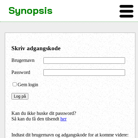
Synopsis
Skriv adgangskode
Brugernavn
Password
Gem login
Kan du ikke huske dit password?
Så kan du få den tilsendt
her
Indtast dit brugernavn og adgangskode for at komme videre: