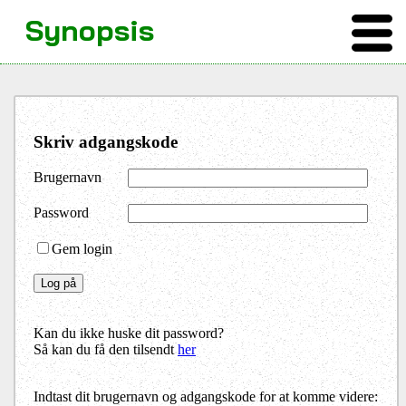
Synopsis
Skriv adgangskode
Brugernavn
Password
Gem login
Kan du ikke huske dit password?
Så kan du få den tilsendt
her
Indtast dit brugernavn og adgangskode for at komme videre: