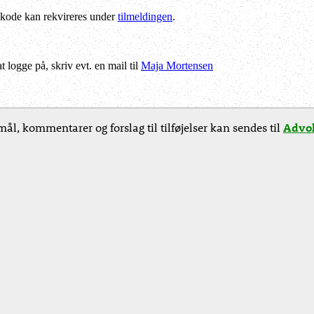
kode kan rekvireres under
tilmeldingen
.
logge på, skriv evt. en mail til
Maja Mortensen
ål, kommentarer og forslag til tilføjelser kan sendes til
Advok