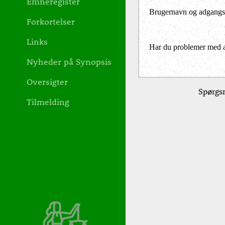
Emneregister
Brugernavn og adgangs
Forkortelser
Links
Har du problemer med at 
Nyheder på Synopsis
Oversigter
Spørgsm
Tilmelding