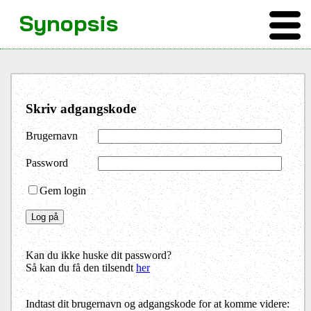
Synopsis
Skriv adgangskode
Brugernavn
Password
Gem login
Kan du ikke huske dit password?
Så kan du få den tilsendt
her
Indtast dit brugernavn og adgangskode for at komme videre: