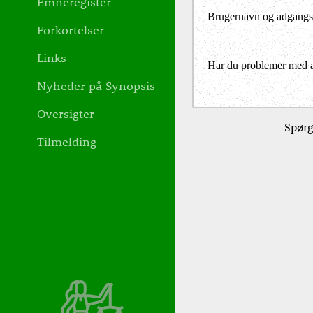
Emneregister
Brugernavn og adgangs
Forkortelser
Links
Har du problemer med at 
Nyheder på Synopsis
Oversigter
Spørg
Tilmelding