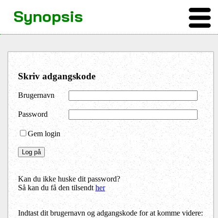
Synopsis
Skriv adgangskode
Brugernavn
Password
Gem login
Kan du ikke huske dit password?
Så kan du få den tilsendt
her
Indtast dit brugernavn og adgangskode for at komme videre: