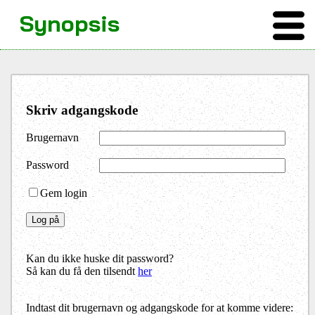
Synopsis
Skriv adgangskode
Brugernavn
Password
Gem login
Kan du ikke huske dit password?
Så kan du få den tilsendt
her
Indtast dit brugernavn og adgangskode for at komme videre: