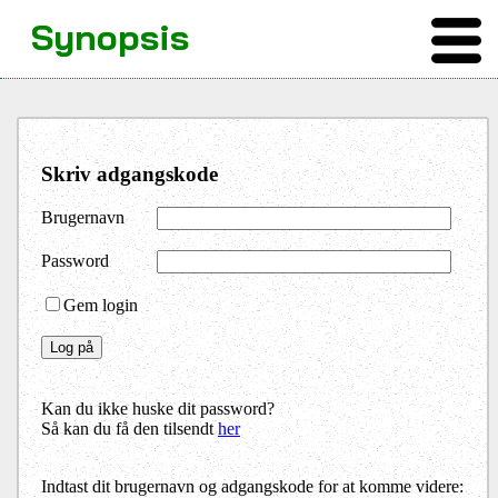
Synopsis
Skriv adgangskode
Brugernavn
Password
Gem login
Kan du ikke huske dit password?
Så kan du få den tilsendt
her
Indtast dit brugernavn og adgangskode for at komme videre: