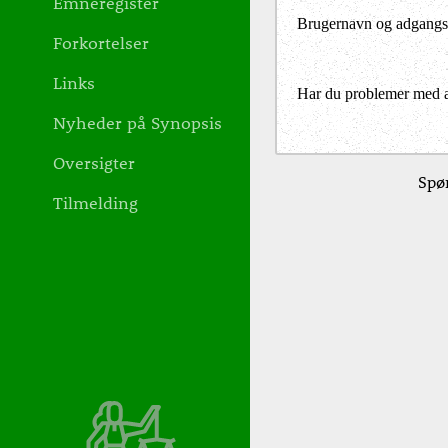
Emneregister
Brugernavn og adgangs
Forkortelser
Links
Har du problemer med at 
Nyheder på Synopsis
Oversigter
Spør
Tilmelding