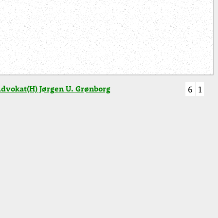
dvokat(H) Jørgen U. Grønborg
6
1