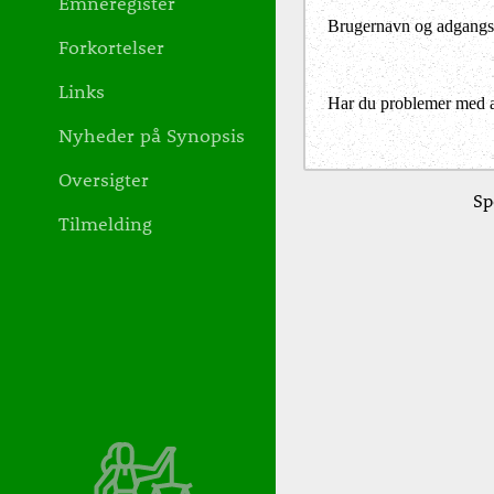
Emneregister
Brugernavn og adgangs
Forkortelser
Links
Har du problemer med at 
Nyheder på Synopsis
Oversigter
Sp
Tilmelding