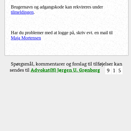
Brugernavn og adgangskode kan rekvireres under
tilmeldingen
.
Har du problemer med at logge på, skriv evt. en mail til
Maja Mortensen
Spørgsmål, kommentarer og forslag til tilføjelser kan
sendes til
Advokat(H) Jørgen U. Grønborg
9
1
5