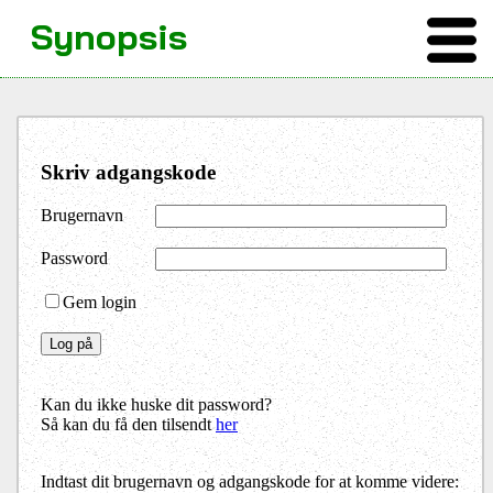
Synopsis
Skriv adgangskode
Brugernavn
Password
Gem login
Kan du ikke huske dit password?
Så kan du få den tilsendt
her
Indtast dit brugernavn og adgangskode for at komme videre: