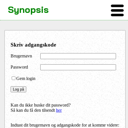
Synopsis
Skriv adgangskode
Brugernavn
Password
Gem login
Kan du ikke huske dit password?
Så kan du få den tilsendt
her
Indtast dit brugernavn og adgangskode for at komme videre: