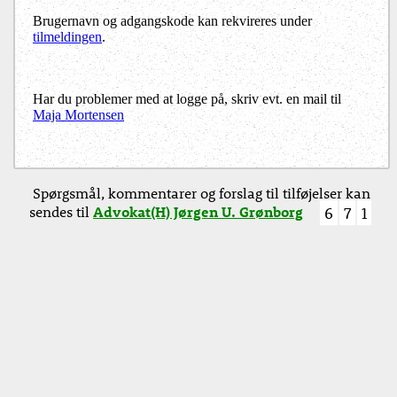
Brugernavn og adgangskode kan rekvireres under
tilmeldingen
.
Har du problemer med at logge på, skriv evt. en mail til
Maja Mortensen
Spørgsmål, kommentarer og forslag til tilføjelser kan
sendes til
Advokat(H) Jørgen U. Grønborg
6
7
1