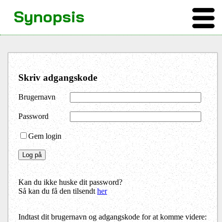
Synopsis
Skriv adgangskode
Brugernavn
Password
Gem login
Kan du ikke huske dit password?
Så kan du få den tilsendt
her
Indtast dit brugernavn og adgangskode for at komme videre: