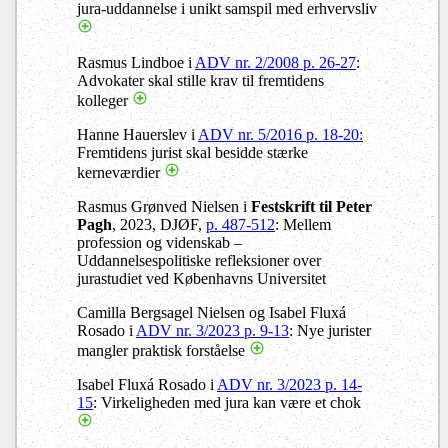
jura-uddannelse i unikt samspil med erhvervsliv
Rasmus Lindboe i
ADV nr. 2/2008 p. 26-27
:
Advokater skal stille krav til fremtidens
kolleger
Hanne Hauerslev i
ADV nr. 5/2016 p. 18-20:
Fremtidens jurist skal besidde stærke
kerneværdier
Rasmus Grønved Nielsen i
Festskrift til Peter
Pagh
, 2023, DJØF,
p. 487-512
: Mellem
profession og videnskab –
Uddannelsespolitiske refleksioner over
jurastudiet ved Københavns Universitet
Camilla Bergsagel Nielsen og Isabel Fluxá
Rosado i
ADV nr. 3/2023 p. 9-13
: Nye jurister
mangler praktisk forståelse
Isabel Fluxá Rosado i
ADV nr. 3/2023 p. 14-
15
: Virkeligheden med jura kan være et chok