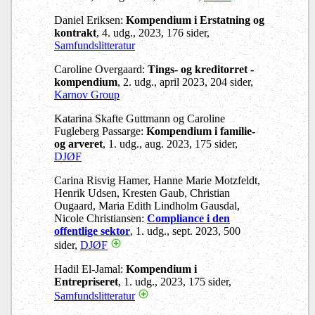
Daniel Eriksen:
Kompendium i Erstatning og
kontrakt
, 4. udg., 2023, 176 sider,
Samfundslitteratur
Caroline Overgaard:
Tings- og kreditorret -
kompendium
, 2. udg., april 2023, 204 sider,
Karnov Group
Katarina Skafte Guttmann og Caroline
Fugleberg Passarge:
Kompendium i familie-
og arveret
, 1. udg., aug. 2023, 175 sider,
DJØF
Carina Risvig Hamer, Hanne Marie Motzfeldt,
Henrik Udsen, Kresten Gaub, Christian
Ougaard, Maria Edith Lindholm Gausdal,
Nicole Christiansen:
Compliance i den
offentlige sektor
, 1. udg., sept. 2023, 500
sider,
DJØF
Hadil El-Jamal:
Kompendium i
Entrepriseret
, 1. udg., 2023, 175 sider,
Samfundslitteratur