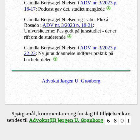
Camilla Bergsagel Nielsen i
ADV nr. 3/2023 p.
16-17
: Podcast gav det, studiet manglede
Camilla Bergsagel Nielsen og Isabel Fluxá
Rosado i
ADV nr. 3/2023 p. 18-21
:
Universiteterne: Pas godt på jurastudiet - der er
rift om de studerende
Camilla Bergsagel Nielsen i
ADV nr. 3/2023 p.
22-23
: Ny jurauddannelse indfører praktik på
bachelordelen
Advokat Jørgen U. Grønborg
Spørgsmål, kommentarer og forslag til tilføjelser kan
sendes til
Advokat(H) Jørgen U. Grønborg
6
8
0
1