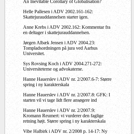
An Inevitable Corollary of Globalisation?
Helle Pallesen i ADV 2002.161-162:
Skattejurauddannelsen starter igen.
Anne Krebs i ADV 2002.162: Kommentar fra
en deltager i skattejurauddannelsen.
Jørgen Albæk Jensen i ADV 2004.23:
Tompladsordningen på jura ved Aarhus
Universitet.
Sys Rovsing Koch i ADV 2004.271-272:
Universiteterne og advokaterne.
Hanne Hauerslev i ADV nr. 2/2007.6-7: Større
spring i ny karakterskala
Hanne Hauerslev i ADV nr. 2/2007.8: GFK: I
starten vil vi tage lidt flere ansøgere ind
Hanne Hauerslev i ADV nr. 2/2007.9:
Kromann Reumert: vi vurderer den faglige
retning højt. Større spring i ny karakterskala
Vibe Halbirk i ADV nr. 2/2008 p. 14-17: Ny