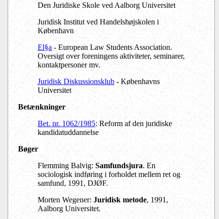
Den Juridiske Skole ved Aalborg Universitet
Juridisk Institut ved Handelshøjskolen i
København
El§a
- European Law Students Association.
Oversigt over foreningens aktiviteter, seminarer,
kontaktpersoner mv.
Juridisk Diskussionsklub
- Københavns
Universitet
Betænkninger
Bet. nr. 1062/1985
: Reform af den juridiske
kandidatuddannelse
Bøger
Flemming Balvig:
Samfundsjura
. En
sociologisk indføring i forholdet mellem ret og
samfund, 1991, DJØF.
Morten Wegener:
Juridisk metode
, 1991,
Aalborg Universitet.