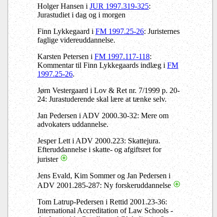
Holger Hansen i
JUR 1997.319-325
:
Jurastudiet i dag og i morgen
Finn Lykkegaard i
FM 1997.25-26
: Juristernes
faglige videreuddannelse.
Karsten Petersen i
FM 1997.117-118
:
Kommentar til Finn Lykkegaards indlæg i
FM
1997.25-26
.
Jørn Vestergaard i Lov & Ret nr. 7/1999 p. 20-
24: Jurastuderende skal lære at tænke selv.
Jan Pedersen i ADV 2000.30-32: Mere om
advokaters uddannelse.
Jesper Lett i ADV 2000.223: Skattejura.
Efteruddannelse i skatte- og afgiftsret for
jurister
Jens Evald, Kim Sommer og Jan Pedersen i
ADV 2001.285-287: Ny forskeruddannelse
Tom Latrup-Pedersen i Rettid 2001.23-36:
International Accreditation of Law Schools -