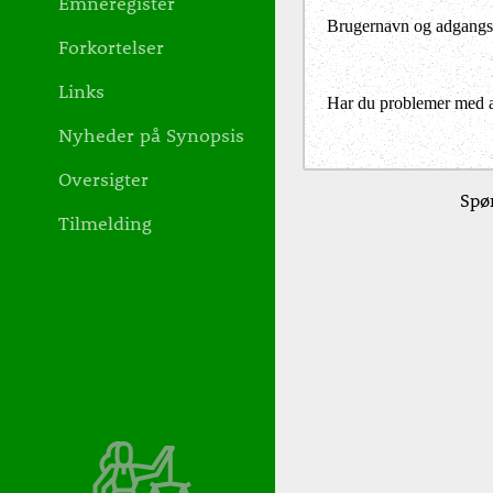
Emneregister
Brugernavn og adgangs
Forkortelser
Links
Har du problemer med at 
Nyheder på Synopsis
Oversigter
Spør
Tilmelding