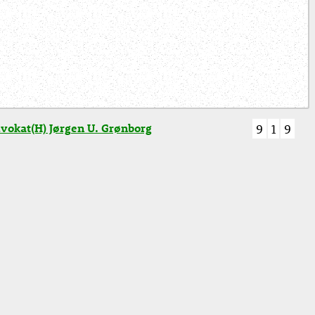
vokat(H) Jørgen U. Grønborg
9
1
9