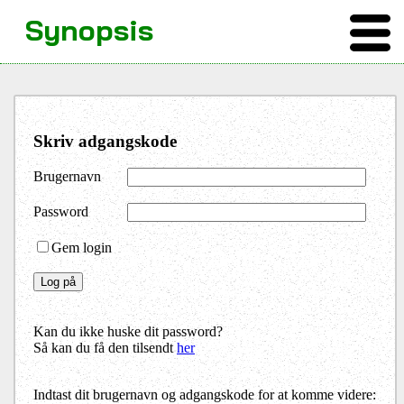
Synopsis
Skriv adgangskode
Brugernavn
Password
Gem login
Kan du ikke huske dit password?
Så kan du få den tilsendt
her
Indtast dit brugernavn og adgangskode for at komme videre: