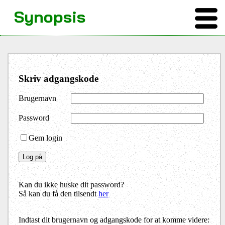
Synopsis
Skriv adgangskode
Brugernavn
Password
Gem login
Kan du ikke huske dit password?
Så kan du få den tilsendt
her
Indtast dit brugernavn og adgangskode for at komme videre: