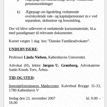
pensionsordninger
k)
Ægtepagt om ligedeling vedrørende
overskydende rate- og kapitalpensioner m.v ved
separation, skilsmisse og bosondring.
Der vil blive udleveret et omfattende kursusmateriale, bl.a.
med paradigmaer til relevante dokumenter.
Kurset vægter 1 dag
hos ”Danske Familieadvokater”.
UNDERVISERE
:
Professor
Linda Nielsen,
Københavns Universitet.
Advokat (H), lektor
Jørgen U. Grønborg,
Advokaterne
Sankt Knuds Torv, Århus.
TID OG STED
:
Ingeniørforeningens Mødecenter,
Kalvebod Brygge 31-33,
1780 København V
fredag den 23. november 2007
kl. 9.00 –
16.00