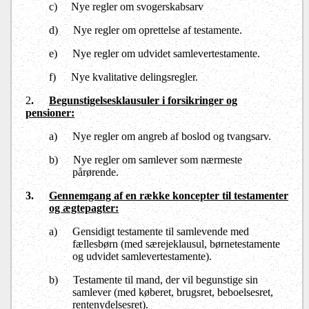
c) Nye regler om svogerskabsarv
d)
Nye regler om oprettelse af testamente.
e)
Nye regler om udvidet samlevertestamente.
f)
Nye kvalitative delingsregler.
2
.
Begunstigelsesklausuler i forsikringer og
pensioner:
a)
Nye regler om angreb af boslod og tvangsarv.
b)
Nye regler om samlever som nærmeste
pårørende.
3
.
Gennemgang af en række koncepter til testamenter
og ægtepagter:
a)
Gensidigt testamente til samlevende med
fællesbørn (med særejeklausul, børnetestamente
og udvidet samlevertestamente).
b)
Testamente til mand, der vil begunstige sin
samlever (med køberet, brugsret, beboelsesret,
rentenydelsesret).