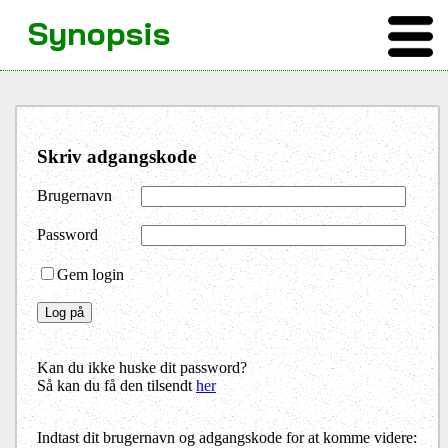
Synopsis
Skriv adgangskode
Brugernavn
Password
Gem login
Kan du ikke huske dit password?
Så kan du få den tilsendt
her
Indtast dit brugernavn og adgangskode for at komme videre: