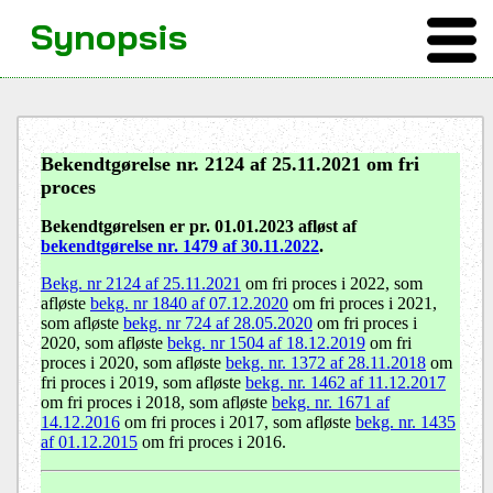
Synopsis
Bekendtgørelse nr. 2124 af 25.11.2021 om fri
proces
Bekendtgørelsen er pr. 01.01.2023 afløst af
bekendtgørelse nr. 1479 af 30.11.2022
.
Bekg. nr 2124 af 25.11.2021
om fri proces i 2022, som
afløste
bekg. nr 1840 af 07.12.2020
om fri proces i 2021,
som afløste
bekg. nr 724 af 28.05.2020
om fri proces i
2020, som afløste
bekg. nr 1504 af 18.12.2019
om fri
proces i 2020, som afløste
bekg. nr. 1372 af 28.11.2018
om
fri proces i 2019, som afløste
bekg. nr. 1462 af 11.12.2017
om fri proces i 2018, som afløste
bekg. nr. 1671 af
14.12.2016
om fri proces i 2017, som afløste
bekg. nr. 1435
af 01.12.2015
om fri proces i 2016.