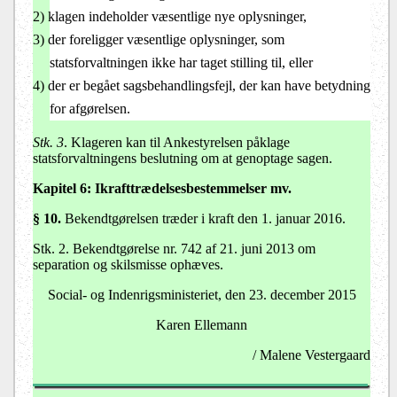
2)
klagen indeholder væsentlige nye oplysninger,
3)
der foreligger væsentlige oplysninger, som
statsforvaltningen ikke har taget stilling til, eller
4)
der er begået sagsbehandlingsfejl, der kan have betydning
for afgørelsen.
Stk. 3
.
Klageren kan til Ankestyrelsen påklage
statsforvaltningens beslutning om at genoptage sagen.
Kapitel 6:
Ikrafttrædelsesbestemmelser mv.
§ 10.
Bekendtgørelsen træder i kraft den 1. januar 2016.
Stk. 2. Bekendtgørelse nr. 742 af 21. juni 2013 om
separation og skilsmisse ophæves.
Social- og Indenrigsministeriet, den 23. december 2015
Karen Ellemann
/ Malene Vestergaard