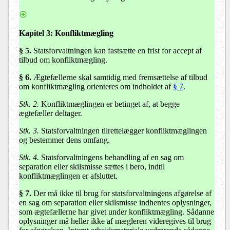
Kapitel 3:
Konfliktmægling
§ 5.
Statsforvaltningen kan fastsætte en frist for accept af
tilbud om konfliktmægling.
§ 6.
Ægtefællerne skal samtidig med fremsættelse af tilbud
om konfliktmægling orienteres om indholdet af
§ 7
.
Stk. 2.
Konfliktmæglingen er betinget af, at begge
ægtefæller deltager.
Stk. 3.
Statsforvaltningen tilrettelægger konfliktmæglingen
og bestemmer dens omfang.
Stk. 4.
Statsforvaltningens behandling af en sag om
separation eller skilsmisse sættes i bero, indtil
konfliktmæglingen er afsluttet.
§ 7.
Der må ikke til brug for statsforvaltningens afgørelse af
en sag om separation eller skilsmisse indhentes oplysninger,
som ægtefællerne har givet under konfliktmægling. Sådanne
oplysninger må heller ikke af mægleren videregives til brug