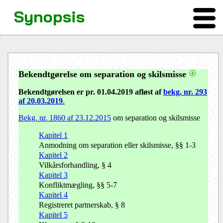
Synopsis
Bekendtgørelse om separation og skilsmisse
Bekendtgørelsen er pr. 01.04.2019 afløst af
bekg. nr. 293
af 20.03.2019
.
Bekg. nr. 1860 af 23.12.2015
om separation og skilsmisse
Kapitel 1
Anmodning om separation eller skilsmisse, §§ 1-3
Kapitel 2
Vilkårsforhandling, § 4
Kapitel 3
Konfliktmægling, §§ 5-7
Kapitel 4
Registreret partnerskab, § 8
Kapitel 5