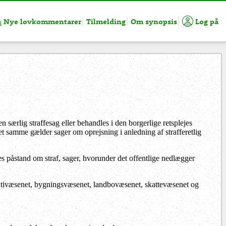
Nye lovkommentarer
Tilmelding
Om synopsis
Log på
særlig straffesag eller behandles i den borgerlige retsplejes
et samme gælder sager om oprejsning i anledning af strafferetlig
s påstand om straf, sager, hvorunder det offentlige nedlægger
 politivæsenet, bygningsvæsenet, landbovæsenet, skattevæsenet og