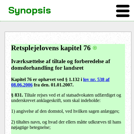
Synopsis
Retsplejelovens kapitel 76
Iværksættelse af tiltale og forberedelse af
domsforhandling for landsret
Kapitel 76 er ophævet ved § 1.132 i
lov nr. 538 af
08.06.2006
fra den. 01.01.2007.
§ 831
.
Tiltale rejses ved et af statsadvokaten udfærdiget og
underskrevet anklageskrift, som skal indeholde:
1) angivelse af den domstol, ved hvilken sagen anlægges;
2) tiltaltes navn, og hvad der ellers måtte udkræves til hans
nøjagtige betegnelse;