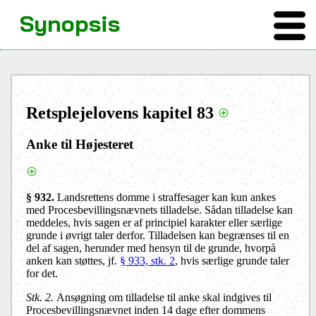
Synopsis
Retsplejelovens kapitel 83
Anke til Højesteret
§ 932.
Landsrettens domme i straffesager kan kun ankes
med Procesbevillingsnævnets tilladelse. Sådan tilladelse kan
meddeles, hvis sagen er af principiel karakter eller særlige
grunde i øvrigt taler derfor.
Tilladelsen kan begrænses til en
del af sagen, herunder med hensyn til de grunde, hvorpå
anken kan støttes, jf.
§ 933, stk. 2
, hvis særlige grunde taler
for det.
Stk. 2.
Ansøgning om tilladelse til anke skal indgives til
Procesbevillingsnævnet inden 14 dage efter dommens