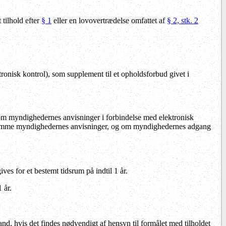
 tilhold efter
§ 1
eller en lovovertrædelse omfattet af
§ 2, stk. 2
ronisk kontrol), som supplement til et opholdsforbud givet i
r om myndighedernes anvisninger i forbindelse med elektronisk
fterkomme myndighedernes anvisninger, og om myndighedernes adgang
ves for et bestemt tidsrum på indtil 1 år.
 år.
and, hvis det findes nødvendigt af hensyn til formålet med tilholdet