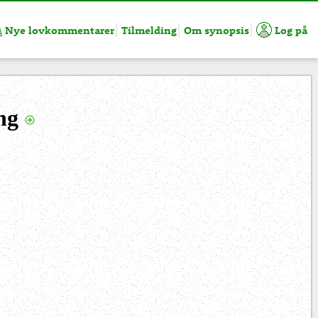
Nye lovkommentarer
Tilmelding
Om synopsis
Log på
ing