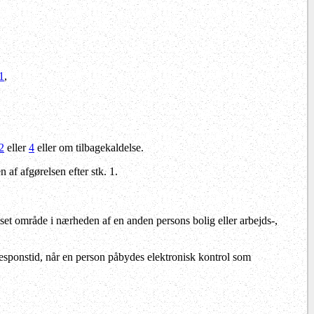
 1
,
2
eller
4
eller om tilbagekaldelse.
 af afgørelsen efter stk. 1.
et område i nærheden af en anden persons bolig eller arbejds-,
sponstid, når en person påbydes elektronisk kontrol som