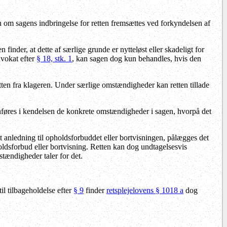
 om sagens indbringelse for retten fremsættes ved forkyndelsen af
n finder, at dette af særlige grunde er nytteløst eller skadeligt for
vokat efter
§ 18, stk. 1
, kan sagen dog kun behandles, hvis den
tten fra klageren. Under særlige omstændigheder kan retten tillade
anføres i kendelsen de konkrete omstændigheder i sagen, hvorpå det
t anledning til opholdsforbuddet eller bortvisningen, pålægges det
dsforbud eller bortvisning. Retten kan dog undtagelsesvis
stændigheder taler for det.
l tilbageholdelse efter
§ 9
finder
retsplejelovens § 1018 a
dog