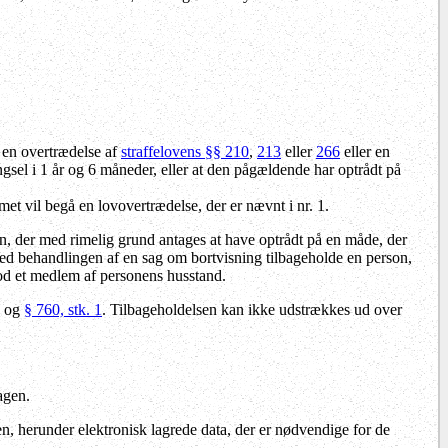
 en overtrædelse af
straffelovens §§ 210
,
213
eller
266
eller en
gsel i 1 år og 6 måneder, eller at den pågældende har optrådt på
met vil begå en lovovertrædelse, der er nævnt i nr. 1.
on, der med rimelig grund antages at have optrådt på en måde, der
ed behandlingen af en sag om bortvisning tilbageholde en person,
od et medlem af personens husstand.
og
§ 760, stk. 1
. Tilbageholdelsen kan ikke udstrækkes ud over
agen.
 herunder elektronisk lagrede data, der er nødvendige for de