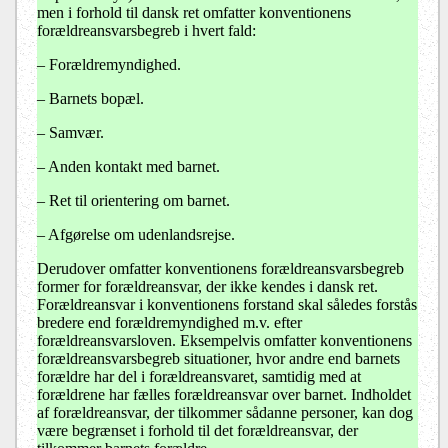
men i forhold til dansk ret omfatter konventionens
forældreansvarsbegreb i hvert fald:
–
Forældremyndighed.
–
Barnets bopæl.
–
Samvær.
–
Anden kontakt med barnet.
–
Ret til orientering om barnet.
–
Afgørelse om udenlandsrejse.
Derudover omfatter konventionens forældreansvarsbegreb
former for forældreansvar, der ikke kendes i dansk ret.
Forældreansvar i konventionens forstand skal således forstås
bredere end forældremyndighed m.v. efter
forældreansvarsloven. Eksempelvis omfatter konventionens
forældreansvarsbegreb situationer, hvor andre end barnets
forældre har del i forældreansvaret, samtidig med at
forældrene har fælles forældreansvar over barnet. Indholdet
af forældreansvar, der tilkommer sådanne personer, kan dog
være begrænset i forhold til det forældreansvar, der