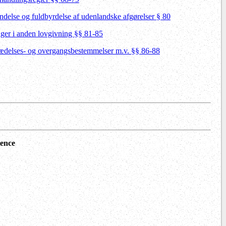
ndelse og fuldbyrdelse af udenlandske afgørelser § 80
ger i anden lovgivning §§ 81-85
trædelses- og overgangsbestemmelser m.v. §§ 86-88
tence