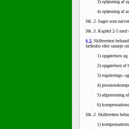
3) opløsning af u
4) opløsning af a
Stk. 2.
Sager som nævnt i
Stk. 3.
Kapitel 2-5 med 
§ 2
.
Skifteretten behandl
fællesbo eller sameje o
1) opgørelsen og 
2) opgørelsen af b
3) regulerings- o
4) pensionskompe
5) afgrænsning af
6) kompensationskr
Stk. 2.
Skifteretten beha
1) kompensationskr