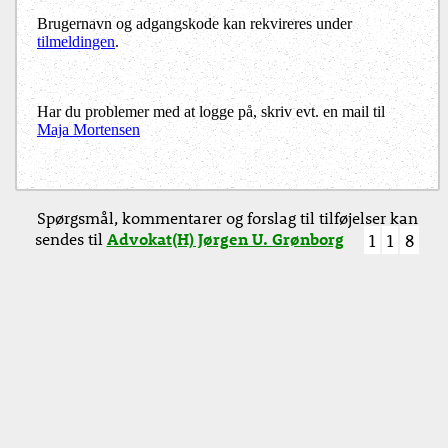
Brugernavn og adgangskode kan rekvireres under
tilmeldingen
.
Har du problemer med at logge på, skriv evt. en mail til
Maja Mortensen
Spørgsmål, kommentarer og forslag til tilføjelser kan
sendes til
Advokat(H) Jørgen U. Grønborg
1
1
8