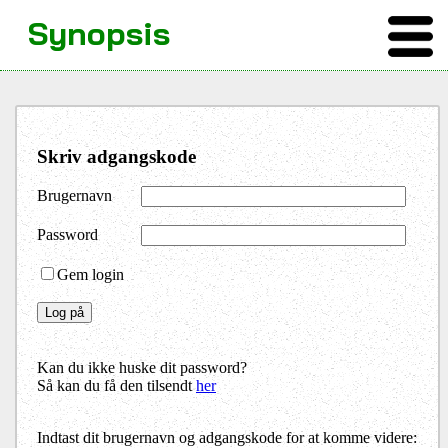
Synopsis
Skriv adgangskode
Brugernavn
Password
Gem login
Kan du ikke huske dit password?
Så kan du få den tilsendt
her
Indtast dit brugernavn og adgangskode for at komme videre: